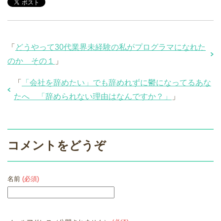
「
どうやって30代業界未経験の私がプログラマになれた
のか その１
」
「
「会社を辞めたい」でも辞めれずに鬱になってるあな
たへ 「辞められない理由はなんですか？」
」
コメントをどうぞ
名前
(必須)