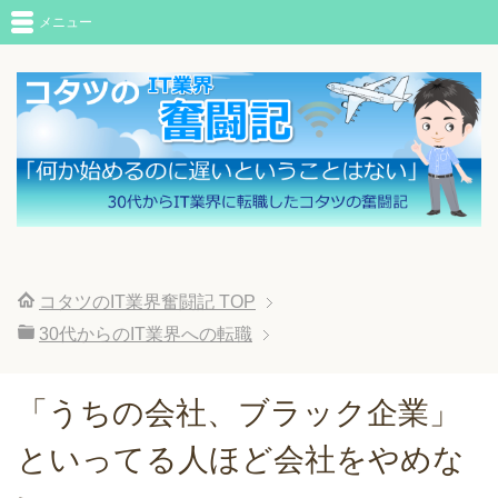
メニュー
コタツのIT業界奮闘記
TOP
30代からのIT業界への転職
「うちの会社、ブラック企業」
といってる人ほど会社をやめな