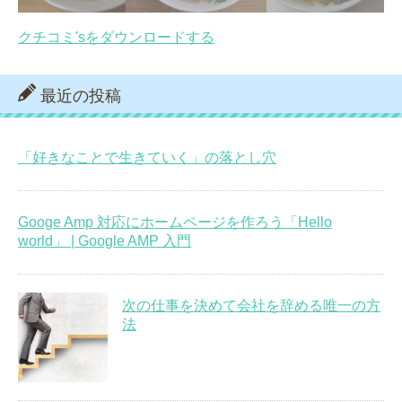
クチコミ'sをダウンロードする
最近の投稿
「好きなことで生きていく」の落とし穴
Googe Amp 対応にホームページを作ろう「Hello
world」 | Google AMP 入門
次の仕事を決めて会社を辞める唯一の方
法