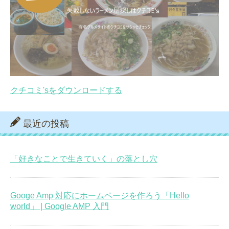
クチコミ'sをダウンロードする
最近の投稿
「好きなことで生きていく」の落とし穴
Googe Amp 対応にホームページを作ろう「Hello
world」 | Google AMP 入門