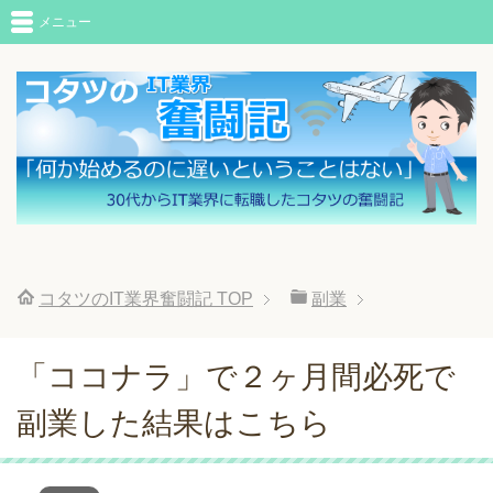
メニュー
コタツのIT業界奮闘記
TOP
副業
「ココナラ」で２ヶ月間必死で
副業した結果はこちら