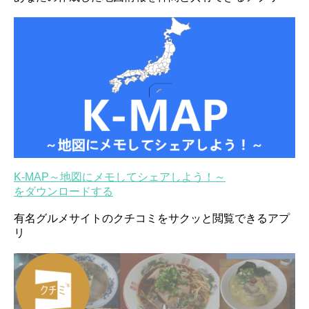
K-MAP～地図にメモしてシェアしよう！～
をダウンロードする
有名グルメサイトのクチコミをサクッと閲覧できるアプ
リ