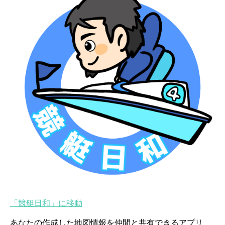
「競艇日和」に移動
あなたの作成した地図情報を仲間と共有できるアプリ