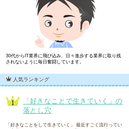
30代からIT業界に飛び込み、日々進歩する業界に取り残
されないように毎日奮闘しています。
人気ランキング
「好きなことで生きていく」の
落とし穴
「好きなことをして生きていく」 最近すごく流行ってい