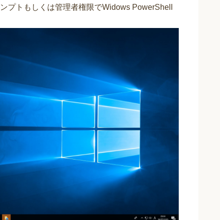
もしくは管理者権限でWidows PowerShell