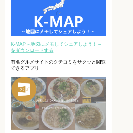
K-MAP～地図にメモしてシェアしよう！～
をダウンロードする
有名グルメサイトのクチコミをサクッと閲覧
できるアプリ