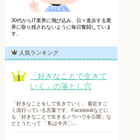
30代からIT業界に飛び込み、日々進歩する業
界に取り残されないように毎日奮闘していま
す。
人気ランキング
「好きなことで生きて
いく」の落とし穴
「好きなことをして生きていく」 最近すご
く流行っている言葉です。Facebookなどに
も「好きなことで生きるノウハウを公開」な
どとうたって 「私は今月〇...