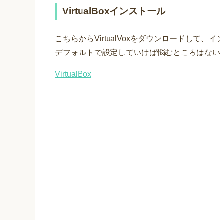
VirtualBoxインストール
こちらからVirtualVoxをダウンロードして
デフォルトで設定していけば悩むところはない
VirtualBox