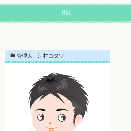
雑談
管理人 河村コタツ