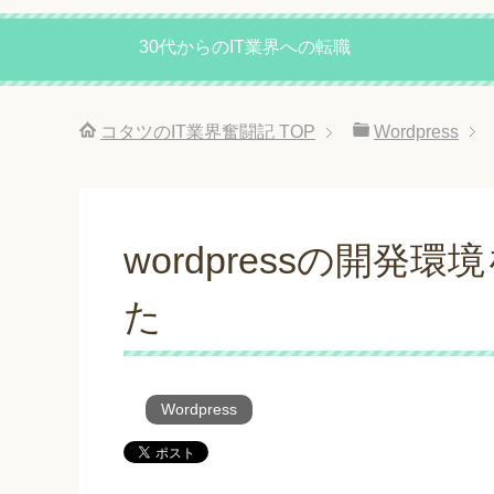
30代からのIT業界への転職
コタツのIT業界奮闘記
TOP
Wordpress
wordpressの開
た
Wordpress