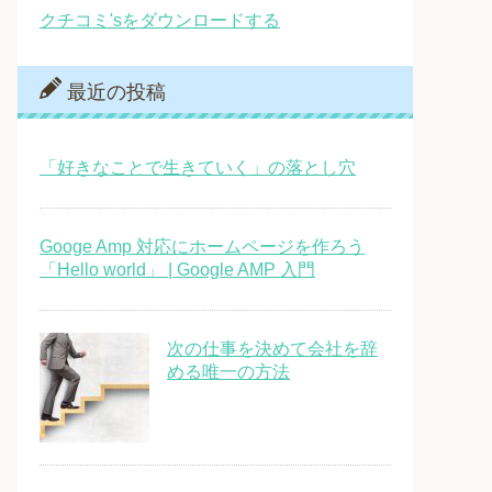
クチコミ'sをダウンロードする
最近の投稿
「好きなことで生きていく」の落とし穴
Googe Amp 対応にホームページを作ろう
「Hello world」 | Google AMP 入門
次の仕事を決めて会社を辞
める唯一の方法