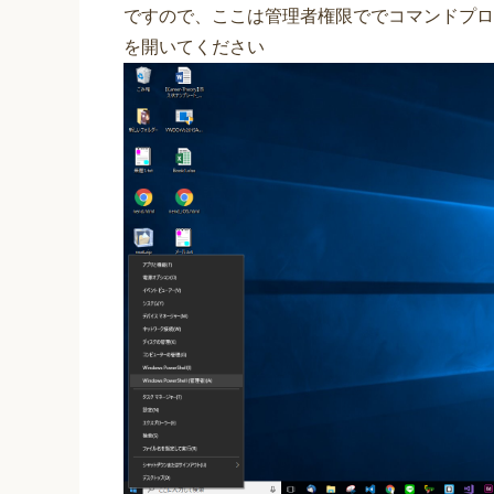
ですので、ここは管理者権限ででコマンドプロンプト
を開いてください