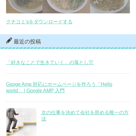
クチコミ'sをダウンロードする
最近の投稿
「好きなことで生きていく」の落とし穴
Googe Amp 対応にホームページを作ろう「Hello
world」 | Google AMP 入門
次の仕事を決めて会社を辞める唯一の方
法