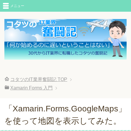
メニュー
コタツのIT業界奮闘記
TOP
Xamarin Forms 入門
「Xamarin.Forms.GoogleMaps」
を使って地図を表示してみた。