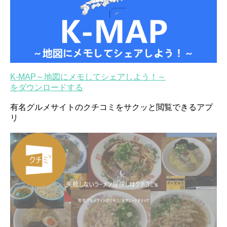
K-MAP～地図にメモしてシェアしよう！～
をダウンロードする
有名グルメサイトのクチコミをサクッと閲覧できるアプ
リ